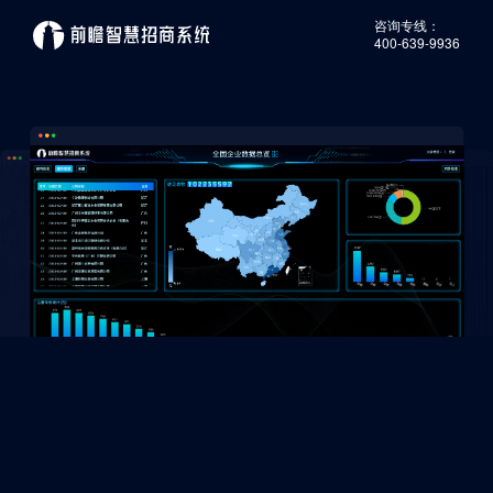
咨询专线：
400-639-9936