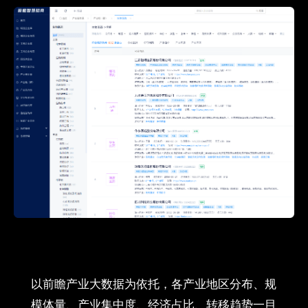
以前瞻产业大数据为依托，各产业地区分布、规
模体量、产业集中度、经济占比、转移趋势一目