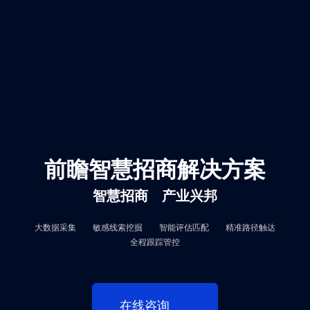
前瞻智慧招商解决方案
智慧招商
产业兴邦
大数据采集
敏感线索挖掘
智能评估匹配
精准路径触达
全程跟踪管控
在线咨询